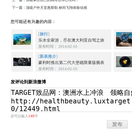
上一篇：
你能掌控自己的高球击球心理吗？
下一篇：
顶级户外天堂惠斯勒 林间飞翔体验动感
您可能还有兴趣的内容：
[
旅行
]
乐水全家游，尽在澳大利亚自驾之旅
发布时间： 2014-02-10
[
新表推介
]
豪利时推出第二代大堡礁限量版腕表
发布时间： 2014-02-10
发评论到新浪微博
140
还可以输入
字