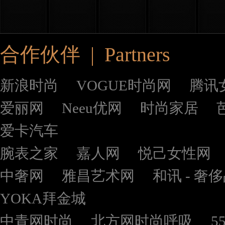
合作伙伴 | Partners
新浪时尚
VOGUE时尚网
腾讯
爱丽网
Neeu优网
时尚家居
爱卡汽车
腕表之家
嘉人网
悦己女性网
中奢网
雅昌艺术网
和讯 - 奢
YOKA拜金城
中青网时尚
北方网时尚呼吸
5