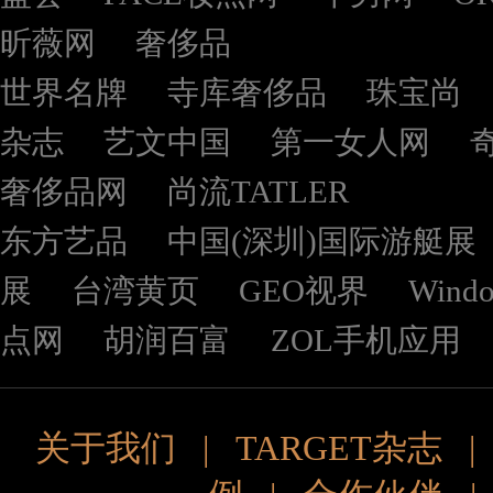
昕薇网
奢侈品
世界名牌
寺库奢侈品
珠宝尚
杂志
艺文中国
第一女人网
奢侈品网
尚流TATLER
东方艺品
中国(深圳)国际游艇展
展
台湾黄页
GEO视界
Wind
点网
胡润百富
ZOL手机应用
关于我们
|
TARGET杂志