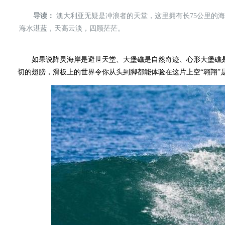
导读：
澳大利亚无疑是冲浪者的天堂，这里拥有长75公里的
海水湛蓝，天高云淡，四顾茫茫。
如果说降灵海岸是避世天堂、大堡礁是自然奇迹、心形大堡礁是
切的翅膀，滑板上的世界令你从头到脚都能体验在这片上空“翱翔”