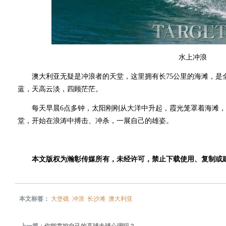
水上冲浪
澳大利亚无疑是冲浪者的天堂，这里拥有长75公里的海滩，是
蓝，天高云淡，四顾茫茫。
每天早晨6点多钟，太阳刚刚从大洋中升起，霞光笼罩着海滩，
堂，开始在浪涛中搏击、冲杀，一展自己的雄姿。
本文版权为瀚彰传媒所有，未经许可，禁止下载使用、复制或
本文标签：
大堡礁
冲浪
长沙滩
澳大利亚