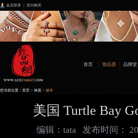
会员登录
|
支付购买
首页
致品荟
品牌堂
>
>
您当前位置：
首页
体面
健体
美国 Turtle Bay Go
编辑：
tata
发布时间： 20