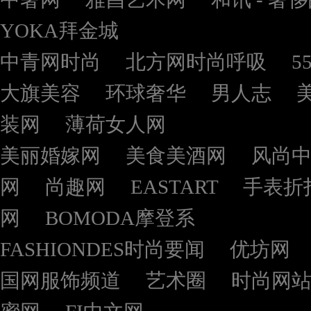
YOKA拜金城
中青网时尚
北方网时尚呼吸
5
大旗美容
环球奢华
男人志
装网
薄荷女人网
美丽婚嫁网
美食美酒网
风尚
网
尚趣网
EASTART
手表折
网
BOMODA摩登系
FASHIONDES时尚要闻
优坊网
国网服饰频道
艺术圈
时尚网