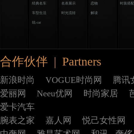
经典名车
名表展示
恋物
时装搭
车型生活
时光流转
解读
炫-car
合作伙伴 | Partners
新浪时尚
VOGUE时尚网
腾讯
爱丽网
Neeu优网
时尚家居
爱卡汽车
腕表之家
嘉人网
悦己女性网
中奢网
雅昌艺术网
和讯 - 奢