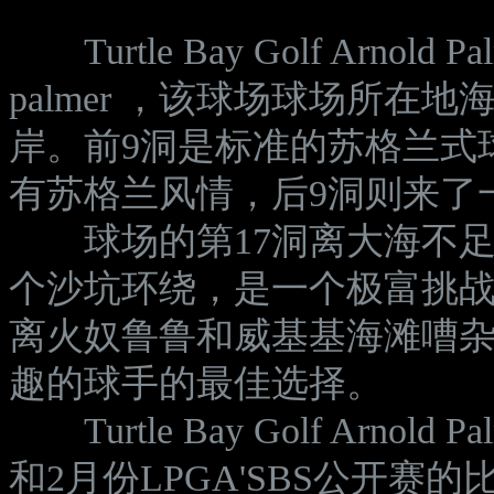
Turtle Bay Golf Arnold 
palmer ，该球场球场所
岸。前9洞是标准的苏格兰式
有苏格兰风情，后9洞则来了一
球场的第17洞离大海不足1
个沙坑环绕，是一个极富挑
离火奴鲁鲁和威基基海滩嘈
趣的球手的最佳选择。
Turtle Bay Golf Arnold
和2月份LPGA'SBS公开