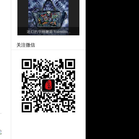
迷幻的华丽邂逅 Valentino ..
关注微信