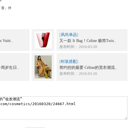
甲”
「香」伴
[
风尚单品
]
uitt..
又一款 It Bag！Celine 极简Twis..
发布时间： 2016-03-20
[
时装搭配
]
周岁生日..
简约控的最爱 Céline的宽衣潮流..
发布时间： 2016-03-20