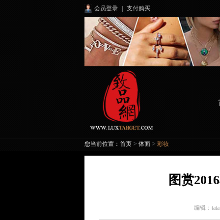
会员登录
|
支付购买
>
>
您当前位置：
首页
体面
彩妆
图赏20
编辑：
tat