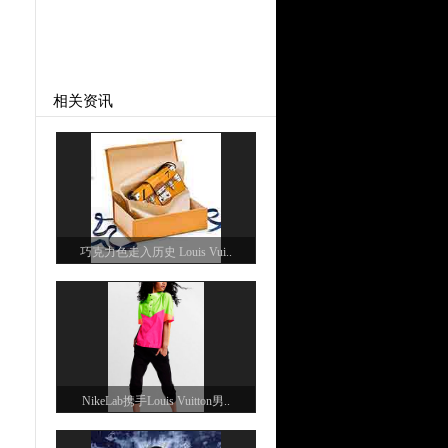
相关资讯
巧克力色走入历史 Louis Vui..
NikeLab携手Louis Vuitton男..