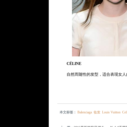
CÉLINE
自然而随性的发型，适合表现女人的
本文标签：
Balenciaga
妆发
Louis Vuitton
Cel