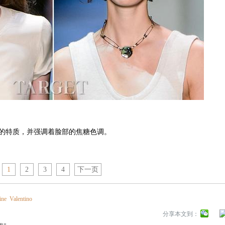
特质，并强调着脸部的焦糖色调。
1
2
3
4
下一页
ine
Valentino
分享本文到：