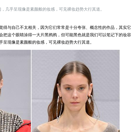
们，几乎呈现像是素颜般的妆感，可见裸妆趋势大行其道。
得与自己不太相关，因为它们常常是十分夸张、概念性的作品，其实它
会把这个眼睛涂得一大片黑鸦鸦，但可能黑色就是我们可以笔记下的妆容
乎呈现像是素颜般的妆感，可见裸妆趋势大行其道。