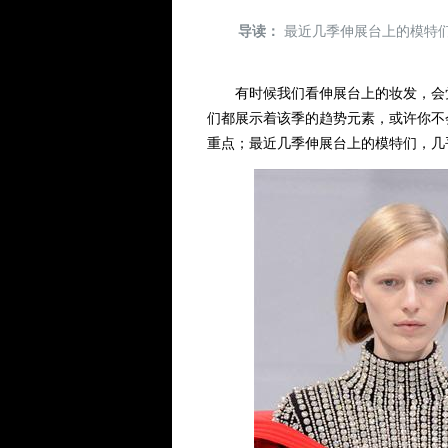
导读：
最近几季伸展台上的模特
有时候我们看伸展台上的妆发，会觉
们都展示着该季的趋势元素，或许你不
重点；最近几季伸展台上的模特们，几