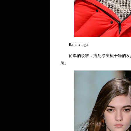
Balenciaga
简单的妆容，搭配净爽梳干净的发型，B
廓。