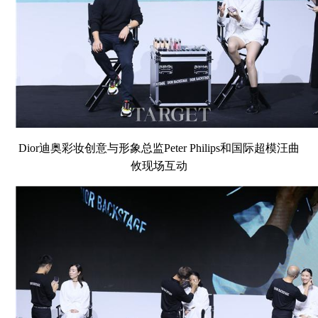
Dior迪奥彩妆创意与形象总监Peter Philips和国际超模汪曲
攸现场互动