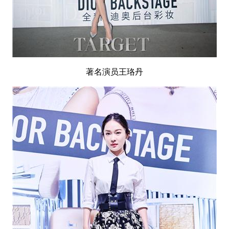
著名演员王珞丹