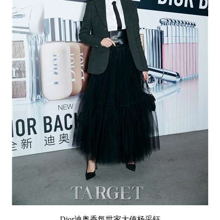
Dior迪奥香氛世家大使杨采钰