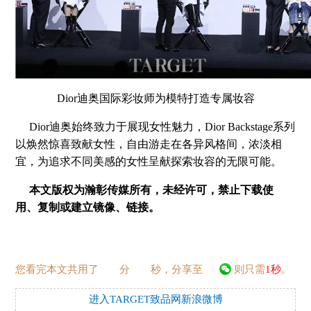
Dior迪奥国际彩妆师为模特打造专属妆容
Dior迪奥始终致力于展现女性魅力，Dior Backstage系列
以焕然惊喜致献女性，自由游走在各异风格间，浓淡相
宜，为追求不同美感的女性呈献探索妆容的无限可能。
本文版权为瀚彰传媒所有，未经许可，禁止下载使
用、复制或建立镜像、链接。
您看完本文共用了
分
秒，分享至
则只需
1秒
。
进入TARGET致品网新浪微博