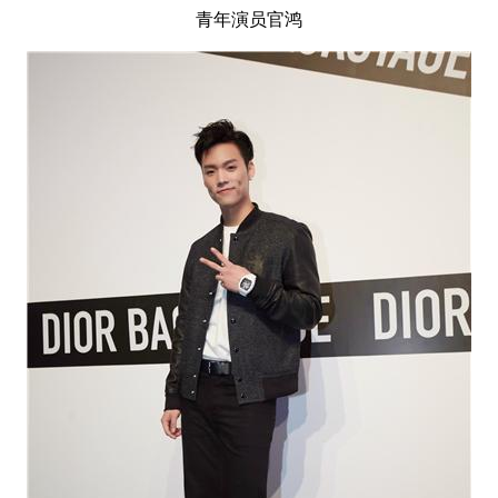
青年演员官鸿