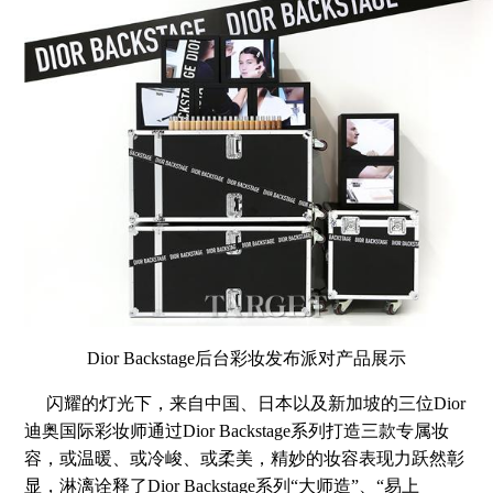
Dior Backstage后台彩妆发布派对产品展示
闪耀的灯光下，来自中国、日本以及新加坡的三位Dior
迪奥国际彩妆师通过Dior Backstage系列打造三款专属妆
容，或温暖、或冷峻、或柔美，精妙的妆容表现力跃然彰
显，淋漓诠释了Dior Backstage系列“大师造”、“易上