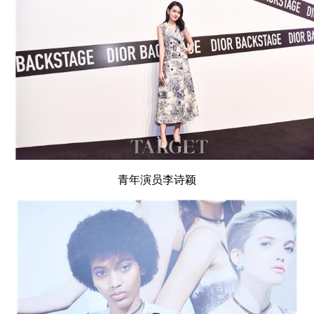
青年演员李诗颖